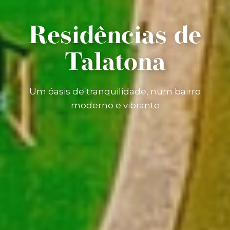
Residências de
Talatona
Um óasis de tranquilidade, num bairro
moderno e vibrante