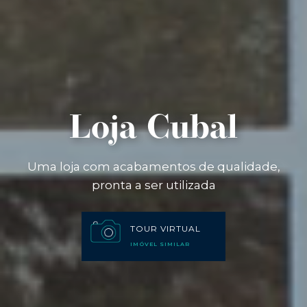
Loja Cubal
Uma loja com acabamentos de qualidade,
pronta a ser utilizada
TOUR VIRTUAL
IMÓVEL SIMILAR